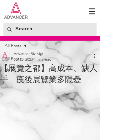
Post
All Posts
Advancer Biz Mgt
All Posts
Jul 28, 2023
1 min read
【展覽之都】高成本、缺人
News
手 疫後展覽業多隱憂