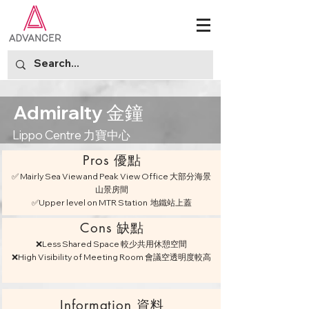
Admiralty 金鐘
Lippo Centre 力寶中心
Pros 優點
✅ Mairly Sea View and Peak View Office 大部分海景
山景房間
✅Upper level on MTR Station 地鐵站上蓋
Cons 缺點
❌Less Shared Space 較少共用休憩空間
❌High Visibility of Meeting Room 會議空透明度較高
Information 資料