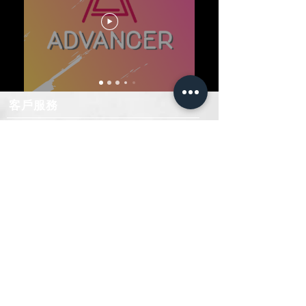
​客戶服務
首頁
​關於我門
​服務內容
社群
聯絡我們
聯絡
我們
+852 3953 1689