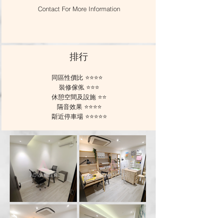
Contact For More Information
排⾏
同區性價⽐ ⭐️⭐️⭐️⭐️
裝修傢俬 ⭐️⭐️⭐️
休憩空間及設施 ⭐️⭐️
隔⾳效果 ⭐️⭐️⭐️⭐️
斴近停⾞場 ⭐️⭐️⭐️⭐️⭐️