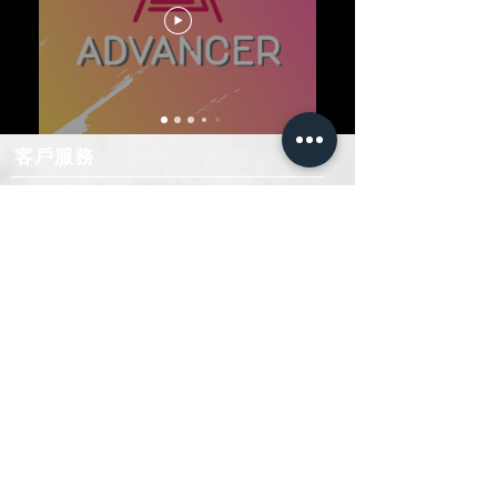
​客戶服務
首頁
​關於我門
​服務內容
社群
聯絡我們
聯絡
我們
+852 3953 1689
+852 8481 7183