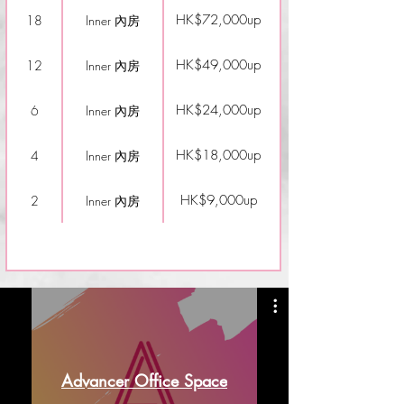
HK$72,000up
18
Inner 內房
HK$49,000up
12
Inner 內房
HK$24,000up
6
Inner 內房
HK$18,000up
4
Inner 內房
HK$9,000up
2
Inner 內房
Advancer Office Space